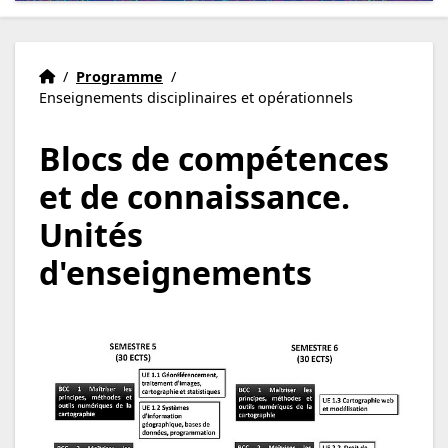
Accueil
Accueil
/
Programme
/
Enseignements disciplinaires et opérationnels
Blocs de compétences
et de connaissance.
Unités
d'enseignements