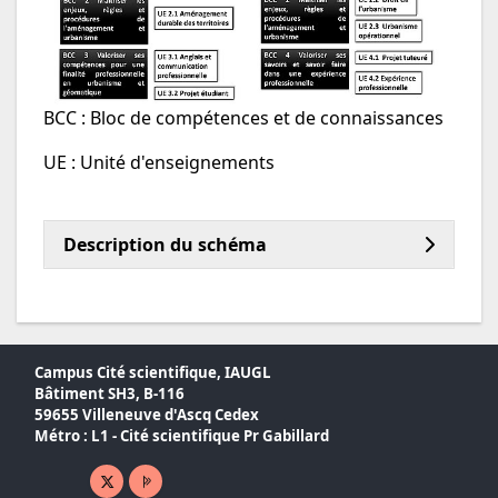
BCC : Bloc de compétences et de connaissances
UE : Unité d'enseignements
Description du schéma
Campus Cité scientifique, IAUGL
Bâtiment SH3, B-116
59655 Villeneuve d'Ascq Cedex
Métro : L1 - Cité scientifique Pr Gabillard
X ( nouvelle fenêtre)
Page pro ( nouvelle fenêtre)